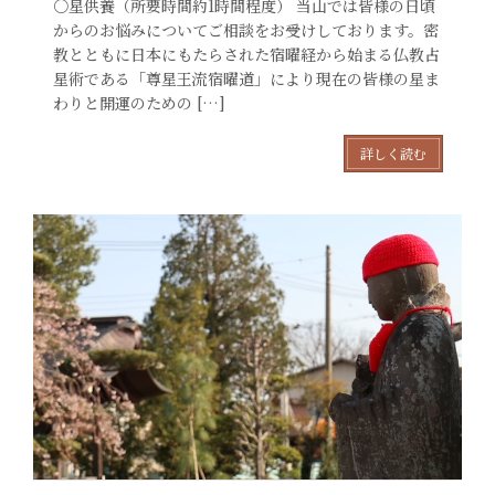
〇星供養（所要時間約1時間程度） 当山では皆様の日頃
からのお悩みについてご相談をお受けしております。密
教とともに日本にもたらされた宿曜経から始まる仏教占
星術である「尊星王流宿曜道」により現在の皆様の星ま
わりと開運のための […]
詳しく読む