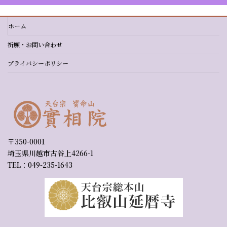
ホーム
祈願・お問い合わせ
プライバシーポリシー
〒350-0001
埼玉県川越市古谷上4266-1
TEL：049-235-1643