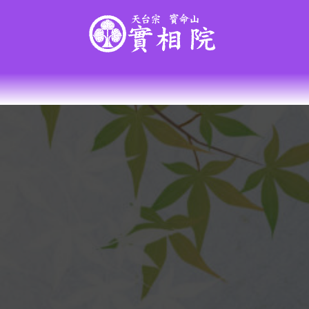
コ
ナ
ン
ビ
テ
ゲ
ン
ー
ツ
シ
へ
ョ
ス
ン
キ
に
ッ
移
プ
動