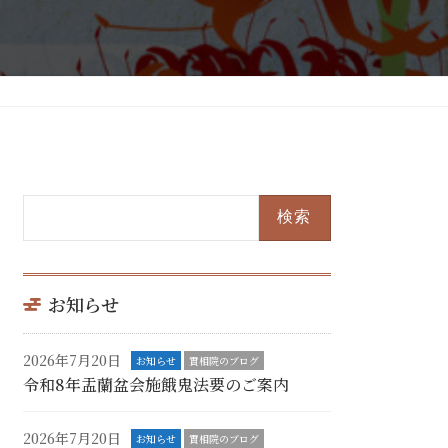
検
索:
お知らせ
2026年7月20日
お知らせ
實相院のブログ
令和8年盂蘭盆会施餓鬼法要のご案内
2026年7月20日
お知らせ
實相院のブログ