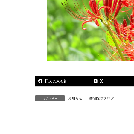
Facebook
X
お知らせ
、
實相院のブログ
カテゴリー