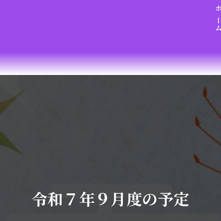
ホー
令和７年９月度の予定