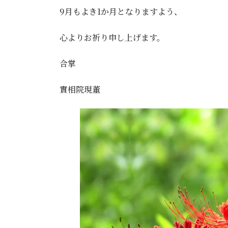
9月もよき1か月となりますよう、
心よりお祈り申し上げます。
合掌
實相院現董