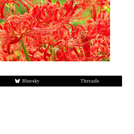
Bluesky
Threads